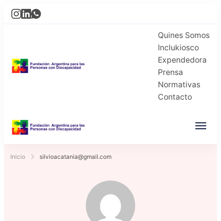
Quines Somos
Inclukiosco
Expendedora
Prensa
Normativas
Contacto
Inicio
silvioacatania@gmail.com