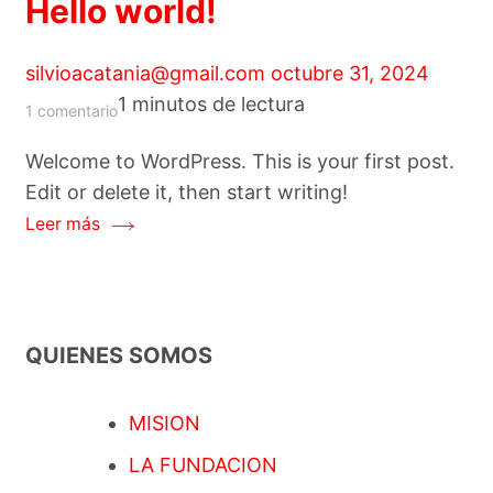
Hello world!
silvioacatania@gmail.com
octubre 31, 2024
1 minutos de lectura
en
1 comentario
Hello
Welcome to WordPress. This is your first post.
world!
Edit or delete it, then start writing!
Leer más
QUIENES SOMOS
MISION
LA FUNDACION